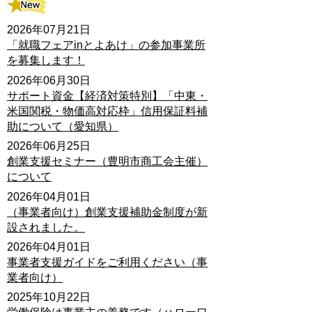
2026年07月21日
「就職フェアinとよあけ」の参加事業所
を募集します！
2026年06月30日
サポート資金【経済対策特別】「中東・
米国関税・物価高対応枠」信用保証料補
助について（愛知県）
2026年06月25日
創業支援セミナー（豊明市商工会主催）
について
2026年04月01日
（事業者向け）創業支援補助金制度が新
設されました。
2026年04月01日
事業者支援ガイドをご利用ください（事
業者向け）
2025年10月22日