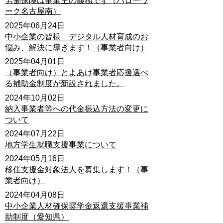
労働保険は事業主の義務です（ハローワ
ーク名古屋南）
2025年06月24日
中小企業の皆様 デジタル人材育成のお
悩み、解決に導きます！（事業者向け）
2025年04月01日
（事業者向け）とよあけ事業者応援選べ
る補助金制度が新設されました。
2024年10月02日
納入事業者等への代金振込方法の変更に
ついて
2024年07月22日
地方学生就職支援事業について
2024年05月16日
移住支援金対象法人を募集します！（事
業者向け）
2024年04月08日
中小企業人材確保奨学金返還支援事業補
助制度（愛知県）