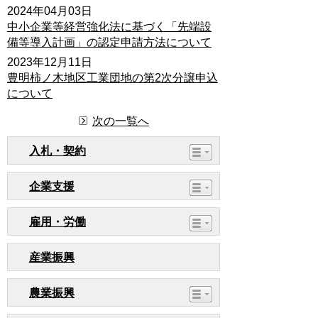
2024年04月03日
中小企業等経営強化法に基づく「先端設
備等導入計画」の認定申請方法について
2023年12月11日
豊明柿ノ木地区工業団地の第2次分譲申込
について
次の一覧へ
入札・契約
企業支援
雇用・労働
産業振興
農業振興