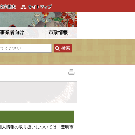
文字拡大
サイトマップ
事業者向け
市政情報
個人情報の取り扱いについては「豊明市