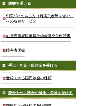
医療を受ける
9.障がいのある方（難病患者等を含む）
への各種サービス
心身障害者医療費受給者証交付申請書
障害者医療
手当・年金・給付金を受ける
受給できる国民年金の種類
税金や公共料金の減免・免除を受ける
国民年金保険料の免除制度