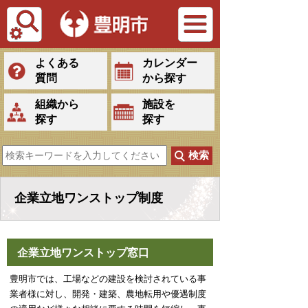
Tiếng Việt
よくある
カレンダー
質問
から探す
組織から
施設を
探す
探す
企業立地ワンストップ制度
企業立地ワンストップ窓口
豊明市では、工場などの建設を検討されている事
業者様に対し、開発・建築、農地転用や優遇制度