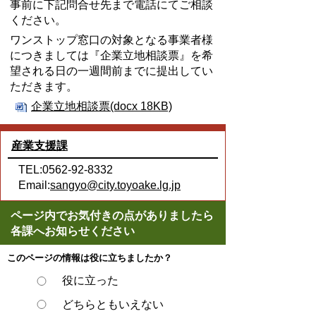
事前に下記問合せ先まで電話にてご相談
ください。
ワンストップ窓口の対象となる事業者様
につきましては『企業立地相談票』を希
望される日の一週間前までに提出してい
ただきます。
企業立地相談票(docx 18KB)
産業支援課
TEL:0562-92-8332
Email:
sangyo@city.toyoake.lg.jp
ページ内でお気付きの点がありましたら
各課へお知らせください
このページの情報は役に立ちましたか？
役に立った
どちらともいえない