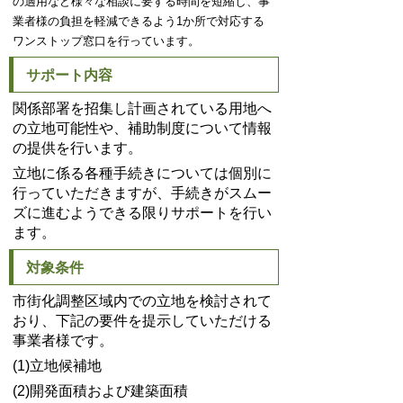
の適用など様々な相談に要する時間を短縮し、事
業者様の負担を軽減できるよう1か所で対応する
ワンストップ窓口を行っています。
サポート内容
関係部署を招集し計画されている用地へ
の立地可能性や、補助制度について情報
の提供を行います。
立地に係る各種手続きについては個別に
行っていただきますが、手続きがスムー
ズに進むようできる限りサポートを行い
ます。
対象条件
市街化調整区域内での立地を検討されて
おり、下記の要件を提示していただける
事業者様です。
(1)立地候補地
(2)開発面積および建築面積