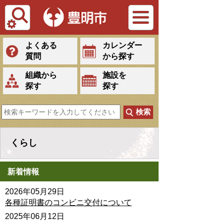
Tiếng Việt
よくある
カレンダー
質問
から探す
組織から
施設を
探す
探す
くらし
新着情報
2026年05月29日
各種証明書のコンビニ交付について
2025年06月12日