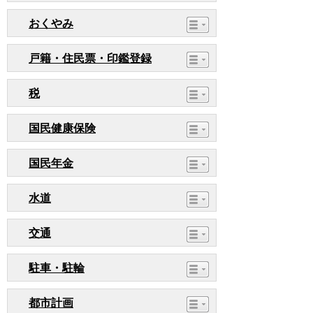
おくやみ
戸籍・住民票・印鑑登録
税
国民健康保険
国民年金
水道
交通
駐車・駐輪
都市計画