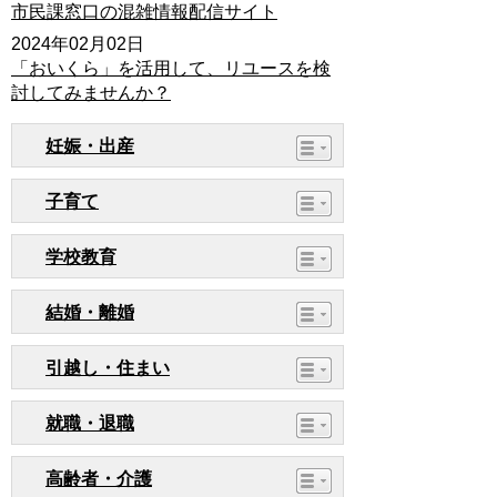
市民課窓口の混雑情報配信サイト
2024年02月02日
「おいくら」を活用して、リユースを検
討してみませんか？
妊娠・出産
子育て
学校教育
結婚・離婚
引越し・住まい
就職・退職
高齢者・介護