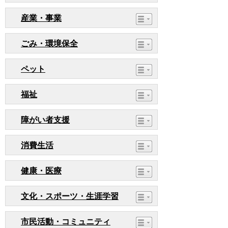
産業・事業
ごみ・環境保全
ペット
福祉
障がい者支援
消費生活
健康・医療
文化・スポーツ・生涯学習
市民活動・コミュニティ