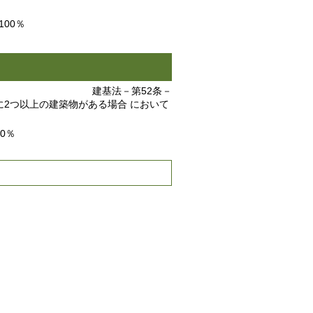
00％
建基法－第52条－
2つ以上の建築物がある場合 において
0％