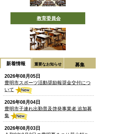
教育委員会
新着情報
重要なお知らせ
募集
2026年08月05日
豊明市スポーツ活動奨励報奨金交付につ
いて
2026年08月04日
豊明市子連れ出勤普及啓発事業者 追加募
集
2026年08月03日