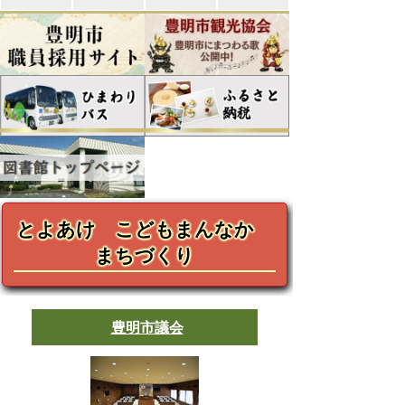
とよあけ こどもまんなか
まちづくり
豊明市議会