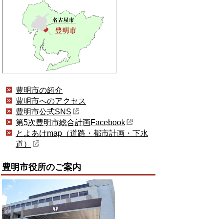
豊明市の紹介
豊明市へのアクセス
豊明市公式SNS
第5次豊明市総合計画Facebook
とよあけmap（道路・都市計画・下水
道）
豊明市役所のご案内