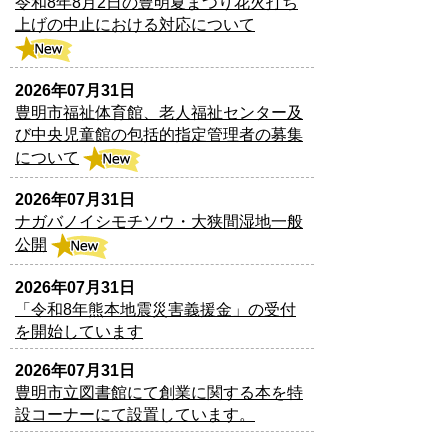
令和8年8月2日の豊明夏まつり花火打ち
上げの中止における対応について
2026年07月31日
豊明市福祉体育館、老人福祉センター及
び中央児童館の包括的指定管理者の募集
について
2026年07月31日
ナガバノイシモチソウ・大狭間湿地一般
公開
2026年07月31日
「令和8年熊本地震災害義援金」の受付
を開始しています
2026年07月31日
豊明市立図書館にて創業に関する本を特
設コーナーにて設置しています。