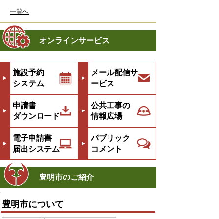
一覧へ
オンラインサービス
施設予約
メール配信サ
システム
ービス
申請書
公共工事の
ダウンロード
情報広場
電子申請書
パブリック
届出システム
コメント
豊明市のご紹介
豊明市について