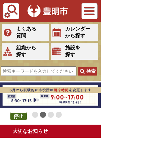
Tiếng Việt
よくある
カレンダー
質問
から探す
組織から
施設を
探す
探す
停止
大切なお知らせ