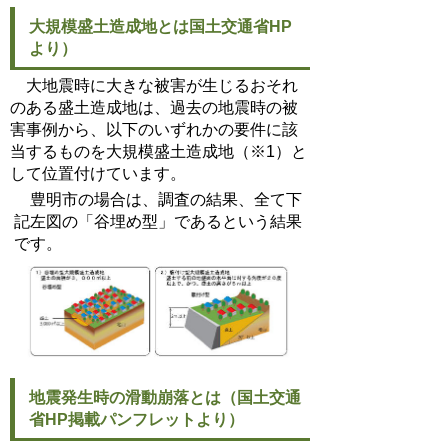
大規模盛土造成地とは国土交通省HP
より）
大地震時に大きな被害が生じるおそれ
のある盛土造成地は、過去の地震時の被
害事例から、以下のいずれかの要件に該
当するものを大規模盛土造成地（※1）と
して位置付けています。
豊明市の場合は、調査の結果、全て下
記左図の「谷埋め型」であるという結果
です。
地震発生時の滑動崩落とは（国土交通
省HP掲載パンフレットより）