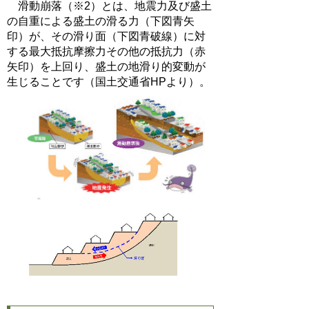
滑動崩落（※2）とは、地震力及び盛土
の自重による盛土の滑る力（下図青矢
印）が、その滑り面（下図青破線）に対
する最大抵抗摩擦力その他の抵抗力（赤
矢印）を上回り、盛土の地滑り的変動が
生じることです（国土交通省HPより）。