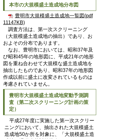
本市の大規模盛土造成地分布図
豊明市大規模盛土造成地一覧図(pdf
11147KB)
調査方法は、第一次スクリーニング
（大規模盛土造成地の抽出）であり、お
およその分布であります。
なお、豊明市においては、昭和37年及
び昭和45年の地形図に、平成21年の地形
図を重ね合わせて大規模な盛土造成地を
抽出したものであり、昭和37年の地形図
作成以前に盛土に改変されているものは
考慮されていません。
豊明市大規模盛土造成地変動予測調
査（第二次スクリーニング計画の策
定）
平成27年度に実施した第一次スクリー
ニングにおいて、抽出された大規模盛土
造成地50か所を対象に、「大規模盛土造