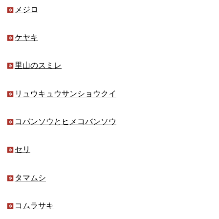
メジロ
ケヤキ
里山のスミレ
リュウキュウサンショウクイ
コバンソウとヒメコバンソウ
セリ
タマムシ
コムラサキ