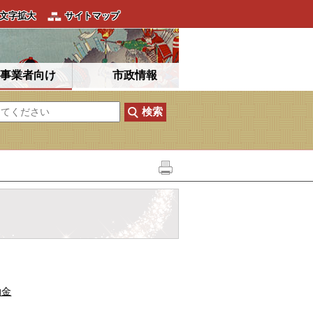
文字拡大
サイトマップ
事業者向け
市政情報
助金