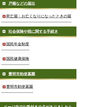
戸籍などの届出
死亡届：お亡くなりになったときの届
社会保険や税に関する手続き
国民年金制度
国民健康保険
豊明市勅使墓園
豊明市勅使墓園
ページ内でお気付きの点がありましたら