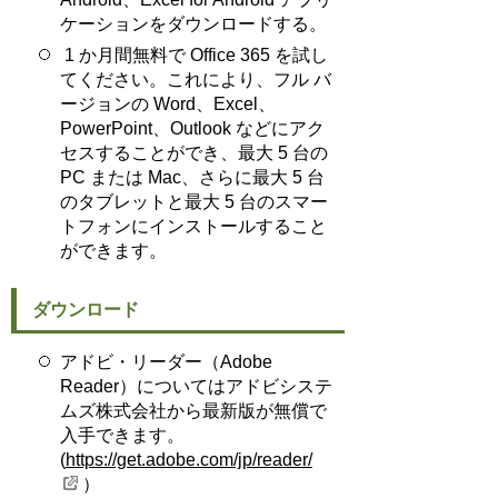
ケーションをダウンロードする。
1 か月間無料で Office 365 を試し
てください。これにより、フル バ
ージョンの Word、Excel、
PowerPoint、Outlook などにアク
セスすることができ、最大 5 台の
PC または Mac、さらに最大 5 台
のタブレットと最大 5 台のスマー
トフォンにインストールすること
ができます。
ダウンロード
アドビ・リーダー（Adobe
Reader）についてはアドビシステ
ムズ株式会社から最新版が無償で
入手できます。
(
https://get.adobe.com/jp/reader/
）