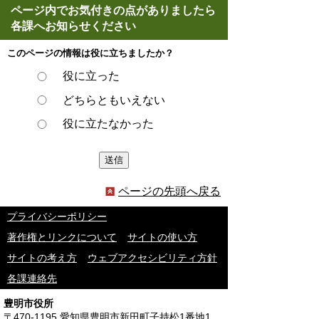
ページ内でお気付きの点がありましたら
各課へお知らせください
このページの情報は役に立ちましたか？
役に立った
どちらともいえない
役に立たなかった
ページの先頭へ戻る
プライバシーポリシー
著作権とリンクについて
サイトの使い方
サイトの考え方
ウェブアクセシビリティ方針
各課連絡先
豊明市役所
〒470-1195 愛知県豊明市新田町子持松1番地1