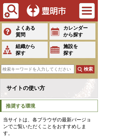
Tiếng Việt
よくある
カレンダー
質問
から探す
組織から
施設を
探す
探す
サイトの使い方
推奨する環境
当サイトは、各ブラウザの最新バージョ
ンでご覧いただくことをおすすめしま
す。