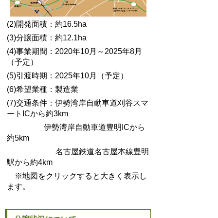
(2)開発面積：約16.5ha
(3)分譲面積：約12.1ha
(4)事業期間：2020年10月～2025年8月
（予定）
(5)引渡時期：2025年10月（予定）
(6)希望業種：製造業
(7)交通条件：伊勢湾岸自動車道刈谷スマ
ートICから約3km
伊勢湾岸自動車道豊明ICから
約5km
名古屋鉄道名古屋本線豊明
駅から約4km
※地図をクリックすると大きく表示し
ます。