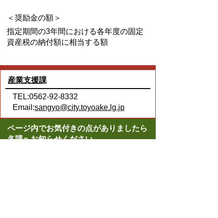
＜奨励金の額＞
指定期間の3年間における各年度の固定
資産税の納付額に相当する額
産業支援課
TEL:0562-92-8332
Email:
sangyo@city.toyoake.lg.jp
ページ内でお気付きの点がありましたら
各課へお知らせください
このページの情報は役に立ちましたか？
役に立った
どちらともいえない
役に立たなかった