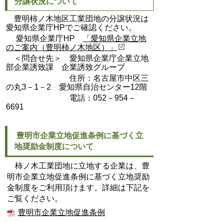
分譲状況について
豊明柿ノ木地区工業団地の分譲状況は
愛知県企業庁HPでご確認ください。
愛知県企業庁HP
「愛知県企業立地
のご案内（豊明柿ノ木地区）」
＜問合せ先＞ 愛知県企業庁企業立地
部企業誘致課 企業誘致グループ
住所：名古屋市中区三
の丸3－1－2
愛知県自治センター12階
電話：052－954－
6691
豊明市企業立地促進条例に基づく立
地奨励金制度について
柿ノ木工業団地に立地する企業は、豊
明市企業立地促進条例に基づく立地奨励
金制度をご利用頂けます。詳細は下記を
ご覧ください。
豊明市企業立地促進条例