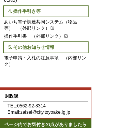
81KB)
4. 操作手引き等
あいち電子調達共同システム（物品
等） （外部リンク）
操作手引書 （外部リンク）
5. その他お知らせ情報
電子申請・入札の注意事項 （内部リン
ク）
財政課
TEL:0562-92-8314
Email:
zaisei@city.toyoake.lg.jp
ページ内でお気付きの点がありましたら