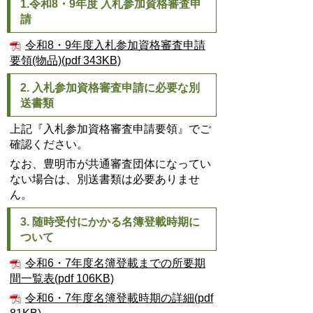
1.令和8・9年度 入札参加資格審査申
請
令和8・9年度入札参加資格審査申請
要領(物品)(pdf 343KB)
2. 入札参加資格審査申請に必要な別
送書類
上記『入札参加資格審査申請要領』でご
確認ください。
なお、豊明市が共通審査団体になってい
ない場合は、別送書類は必要ありませ
ん。
3. 随時受付にかかる名簿登載時期に
ついて
令和6・7年度名簿登載までの所要期
間一覧表(pdf 106KB)
令和6・7年度名簿登載時期の詳細(pdf