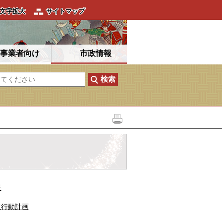
文字拡大
サイトマップ
事業者向け
市政情報
報
主行動計画