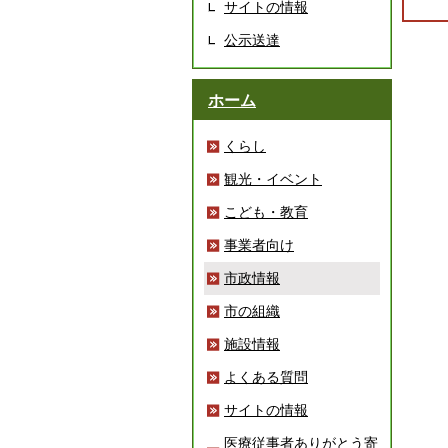
サイトの情報
公示送達
ホーム
くらし
観光・イベント
こども・教育
事業者向け
市政情報
市の組織
施設情報
よくある質問
サイトの情報
医療従事者ありがとう寄