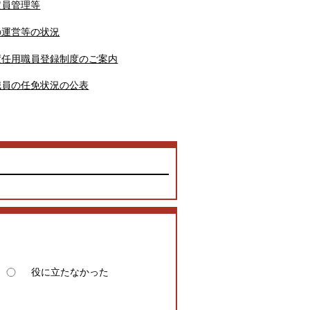
定員管理等
の運営等の状況
度任用職員登録制度のご案内
職員の任免状況の公表
役に立たなかった