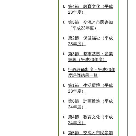
第4節 教育文化（平成
23年度）
第5節 交流と市民参加
（平成23年度）
第2節 保健福祉（平成
23年度）
第3節 都市基盤・産業
振興（平成23年度）
行政評価制度－平成23年
度評価結果一覧
第1節 生活環境（平成
23年度）
第6節 計画推進（平成
24年度）
第4節 教育文化（平成
24年度）
第5節 交流と市民参加