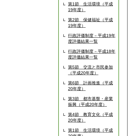
第1節 生活環境（平成
19年度）
第2節 保健福祉（平成
19年度）
行政評価制度－平成19年
度評価結果一覧
行政評価制度－平成18年
度評価結果一覧
第5節 交流と市民参加
（平成20年度）
第6節 計画推進（平成
20年度）
第3節 都市基盤・産業
振興（平成20年度）
第4節 教育文化（平成
20年度）
第1節 生活環境（平成