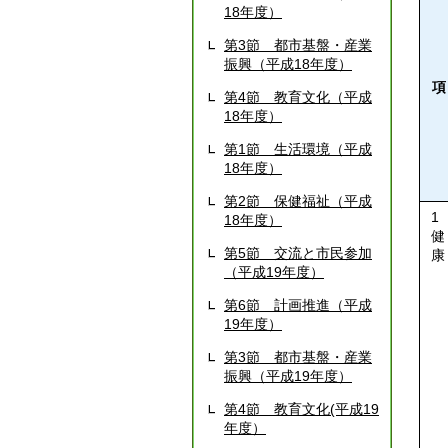
18年度）
第3節 都市基盤・産業
振興（平成18年度）
項
第4節 教育文化（平成
18年度）
第1節 生活環境（平成
18年度）
第2節 保健福祉（平成
1
18年度）
健
第5節 交流と市民参加
康
（平成19年度）
第6節 計画推進（平成
19年度）
第3節 都市基盤・産業
振興（平成19年度）
第4節 教育文化(平成19
年度）