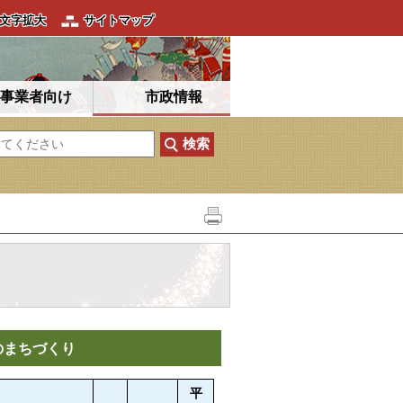
文字拡大
サイトマップ
事業者向け
市政情報
のまちづくり
平