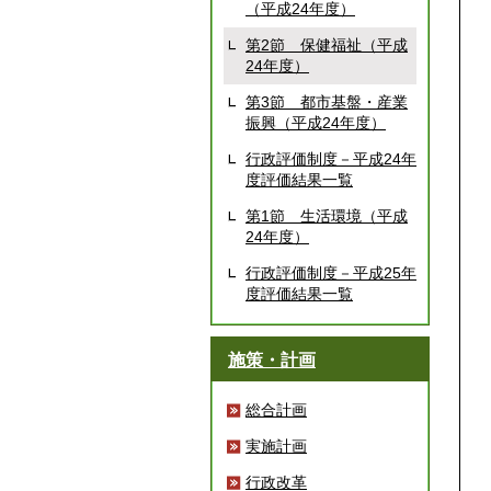
（平成24年度）
第2節 保健福祉（平成
24年度）
第3節 都市基盤・産業
振興（平成24年度）
行政評価制度－平成24年
度評価結果一覧
第1節 生活環境（平成
24年度）
行政評価制度－平成25年
度評価結果一覧
施策・計画
総合計画
実施計画
行政改革