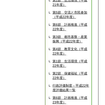
第1節 生活環境（平成
21年度）
第5節 交流と市民参加
（平成22年度）
第6節 計画推進（平成
22年度）
第3節 都市基盤・産業
振興（平成22年度）
第4節 教育文化（平成
22年度）
第1節 生活環境（平成
22年度）
第2節 保健福祉（平成
22年度）
行政評価制度－平成22年
度評価結果一覧
第6節 計画推進（平成
23年度）