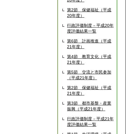
20年度）
第2節 保健福祉（平成
20年度）
行政評価制度－平成20年
度評価結果一覧
第6節 計画推進（平成
21年度）
第4節 教育文化（平成
21年度）
第5節 交流と市民参加
（平成21年度）
第2節 保健福祉（平成
21年度）
第3節 都市基盤・産業
振興（平成21年度）
行政評価制度－平成21年
度評価結果一覧