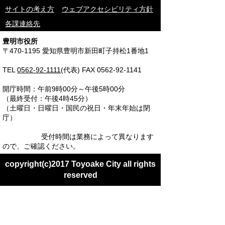
サイトの考え方
ウェブアクセシビリティ方針
各課連絡先
豊明市役所
〒470-1195 愛知県豊明市新田町子持松1番地1
TEL
0562-92-1111
(代表) FAX 0562-92-1141
開庁時間：午前9時00分～午後5時00分
（最終受付：午後4時45分）
（土曜日・日曜日・国民の祝日・年末年始は閉
庁）
受付時間は業務によって異なります
ので、ご確認ください。
copyright(c)2017 Toyoake City all rights
reserved