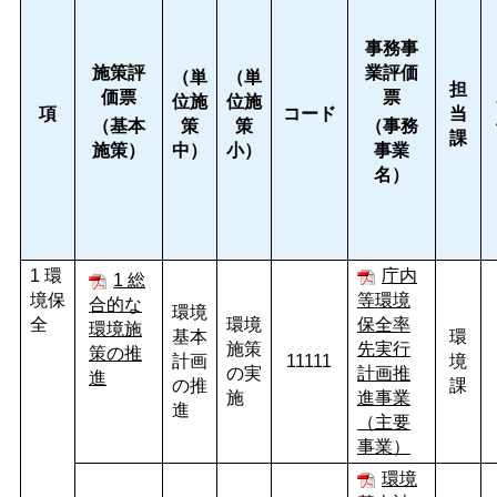
事務事
施策評
業評価
（単
（単
担
価票
票
位施
位施
項
コード
当
（基本
策
策
（事務
課
施策）
中）
小）
事業
名）
1 環
庁内
1 総
境保
等環境
合的な
環境
全
環境
保全率
環境施
基本
環
施策
先実行
策の推
計画
11111
境
の実
計画推
進
の推
課
施
進事業
進
（主要
事業）
環境