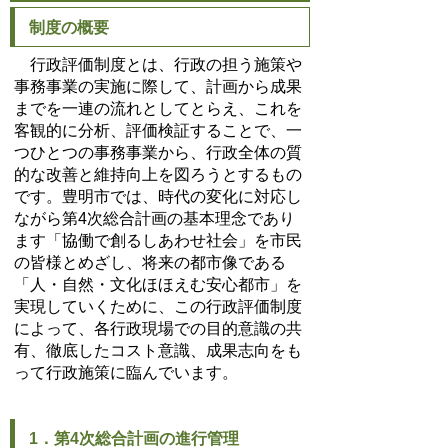
制度の概要
行政評価制度とは、行政の担う施策や
事務事業の実施に際して、計画から成果
までを一連の流れとしてとらえ、これを
客観的に分析、評価検証することで、一
つひとつの事務事業から、行政全体の質
的な改善と維持向上を図ろうとするもの
です。豊明市では、時代の変化に対応し
ながら第4次総合計画の基本理念であり
ます「協働で創るしあわせ社会」を市民
の皆様とめざし、将来の都市像である
「人・自然・文化ほほえむ安心都市」を
実現していくために、この行政評価制度
によって、各行政現場での目的意識の共
有、徹底したコスト意識、成果志向をも
って行政施策に臨んでいます。
1．第4次総合計画の進行管理