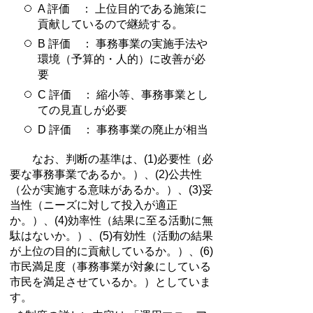
A 評価 ： 上位目的である施策に
貢献しているので継続する。
B 評価 ： 事務事業の実施手法や
環境（予算的・人的）に改善が必
要
C 評価 ： 縮小等、事務事業とし
ての見直しが必要
D 評価 ： 事務事業の廃止が相当
なお、判断の基準は、(1)必要性（必
要な事務事業であるか。）、(2)公共性
（公が実施する意味があるか。）、(3)妥
当性（ニーズに対して投入が適正
か。）、(4)効率性（結果に至る活動に無
駄はないか。）、(5)有効性（活動の結果
が上位の目的に貢献しているか。）、(6)
市民満足度（事務事業が対象にしている
市民を満足させているか。）としていま
す。