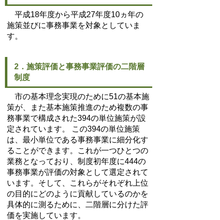
平成18年度から平成27年度10ヵ年の
施策並びに事務事業を対象としていま
す。
2．施策評価と事務事業評価の二階層
制度
市の基本理念実現のために51の基本施
策が、また基本施策推進のため複数の事
務事業で構成された394の単位施策が設
定されています。 この394の単位施策
は、最小単位である事務事業に細分化す
ることができます。これが一つひとつの
業務となっており、制度初年度に444の
事務事業が評価の対象として選定されて
います。そして、これらがそれぞれ上位
の目的にどのように貢献しているのかを
具体的に測るために、二階層に分けた評
価を実施しています。