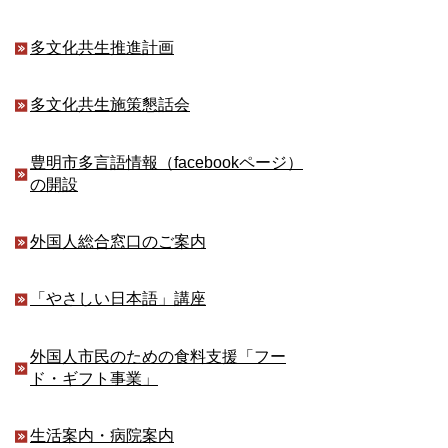
多文化共生推進計画
多文化共生施策懇話会
豊明市多言語情報（facebookページ）
の開設
外国人総合窓口のご案内
「やさしい日本語」講座
外国人市民のための食料支援「フー
ド・ギフト事業」
生活案内・病院案内