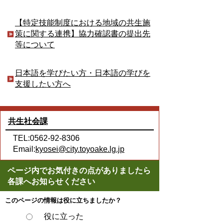
【特定技能制度における地域の共生施
策に関する連携】協力確認書の提出先
等について
日本語を学びたい方・日本語の学びを
支援したい方へ
共生社会課
TEL:0562-92-8306
Email:
kyosei@city.toyoake.lg.jp
ページ内でお気付きの点がありましたら
各課へお知らせください
このページの情報は役に立ちましたか？
役に立った