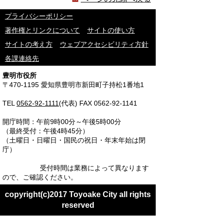
プライバシーポリシー
著作権とリンクについて
サイトの使い方
サイトの考え方
ウェブアクセシビリティ方針
各課連絡先
豊明市役所
〒470-1195 愛知県豊明市新田町子持松1番地1
TEL
0562-92-1111
(代表) FAX 0562-92-1141
開庁時間：午前9時00分～午後5時00分
（最終受付：午後4時45分）
（土曜日・日曜日・国民の祝日・年末年始は閉
庁）
受付時間は業務によって異なります
ので、ご確認ください。
copyright(c)2017 Toyoake City all rights
reserved