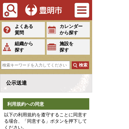
Tiếng Việt
よくある
カレンダー
質問
から探す
組織から
施設を
探す
探す
公示送達
利用規約への同意
以下の利用規約を遵守することに同意す
る場合、「同意する」ボタンを押下して
ください。