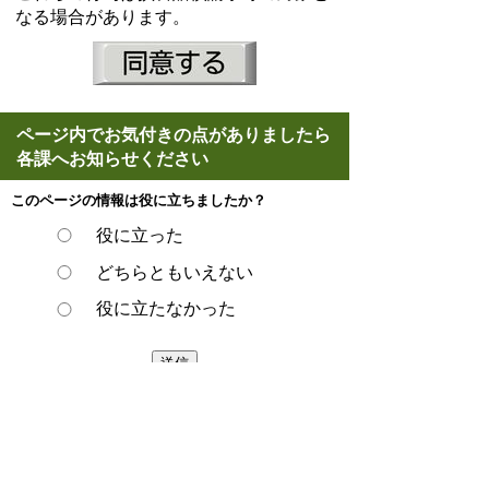
なる場合があります。
ページ内でお気付きの点がありましたら
各課へお知らせください
このページの情報は役に立ちましたか？
役に立った
どちらともいえない
役に立たなかった
ページの先頭へ戻る
プライバシーポリシー
著作権とリンクについて
サイトの使い方