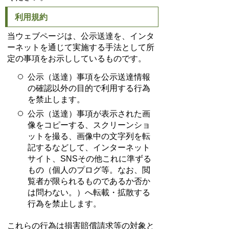
利用規約
当ウェブページは、公示送達を、インタ
ーネットを通じて実施する手法として所
定の事項をお示ししているものです。
公示（送達）事項を公示送達情報
の確認以外の目的で利用する行為
を禁止します。
公示（送達）事項が表示された画
像をコピーする、スクリーンショ
ットを撮る、画像中の文字列を転
記するなどして、インターネット
サイト、SNSその他これに準ずる
もの（個人のプログ等。なお、閲
覧者が限られるものであるか否か
は問わない。）へ転載・拡散する
行為を禁止します。
これらの行為は損害賠償請求等の対象と