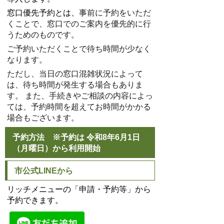
窓口優先予約とは、
事前に予約をいただ
くことで、窓口でのご案内を優先的に行
うためのものです。
ご予約いただくことで待ち時間が少なく
なります。
ただし、
当日の窓口混雑状況によって
は、待ち時間が発生する場合もありま
す。 また、手続きやご相談の内容によっ
ては、予約時間を超えてお時間がかかる
場合もございます。
予約方法 ※予約は 令和8年6月1日
（月曜日）から利用開始
市公式LINEから
リッチメニューの「申請・予約等」から
予約できます。