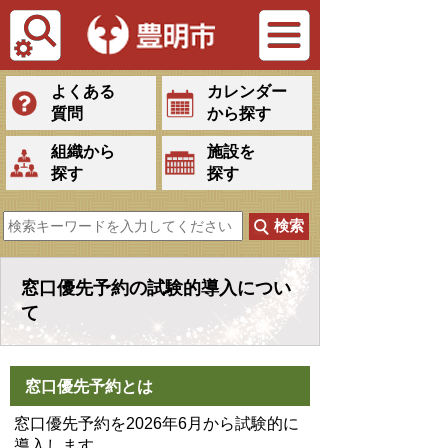
Tiếng Việt
よくある
カレンダー
質問
から探す
組織から
施設を
探す
探す
窓口優先予約の試験的導入につい
て
窓口優先予約とは
窓口優先予約を2026年6月から試験的に
導入します。