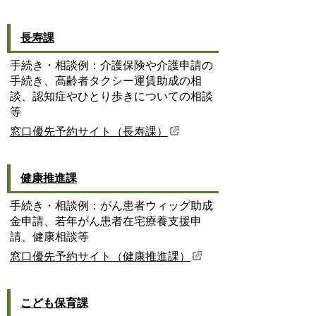
長寿課
手続き・相談例：介護保険や介護申請の
手続き、高齢者タクシー運賃助成の相
談、認知症やひとり歩きについての相談
等
窓口優先予約サイト（長寿課）
健康推進課
手続き・相談例：がん患者ウィッグ助成
金申請、若年がん患者在宅療養支援申
請、健康相談等
窓口優先予約サイト（健康推進課）
こども保育課