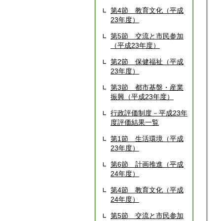
第4節 教育文化（平成
23年度）
第5節 交流と市民参加
（平成23年度）
第2節 保健福祉（平成
23年度）
第3節 都市基盤・産業
振興（平成23年度）
行政評価制度－平成23年
度評価結果一覧
第1節 生活環境（平成
23年度）
第6節 計画推進（平成
24年度）
第4節 教育文化（平成
24年度）
第5節 交流と市民参加