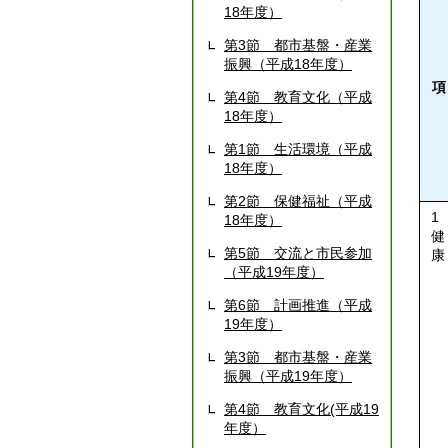
18年度）
第3節 都市基盤・産業
振興（平成18年度）
項
第4節 教育文化（平成
18年度）
第1節 生活環境（平成
18年度）
第2節 保健福祉（平成
1
18年度）
健
第5節 交流と市民参加
康
（平成19年度）
第6節 計画推進（平成
19年度）
第3節 都市基盤・産業
振興（平成19年度）
第4節 教育文化(平成19
年度）