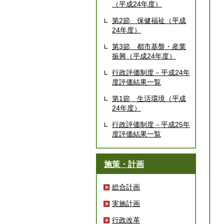
（平成24年度）
第2節 保健福祉（平成
24年度）
第3節 都市基盤・産業
振興（平成24年度）
行政評価制度－平成24年
度評価結果一覧
第1節 生活環境（平成
24年度）
行政評価制度－平成25年
度評価結果一覧
施策・計画
総合計画
実施計画
行政改革