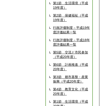
第1節 生活環境（平成
19年度）
第2節 保健福祉（平成
19年度）
行政評価制度－平成19年
度評価結果一覧
行政評価制度－平成18年
度評価結果一覧
第5節 交流と市民参加
（平成20年度）
第6節 計画推進（平成
20年度）
第3節 都市基盤・産業
振興（平成20年度）
第4節 教育文化（平成
20年度）
第1節 生活環境（平成