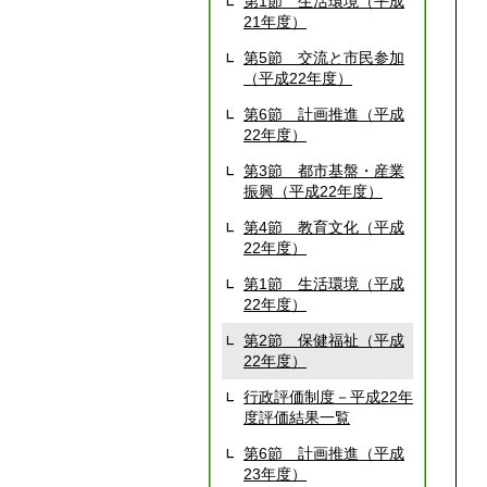
第1節 生活環境（平成
21年度）
第5節 交流と市民参加
（平成22年度）
第6節 計画推進（平成
22年度）
第3節 都市基盤・産業
振興（平成22年度）
第4節 教育文化（平成
22年度）
第1節 生活環境（平成
22年度）
第2節 保健福祉（平成
22年度）
行政評価制度－平成22年
度評価結果一覧
第6節 計画推進（平成
23年度）