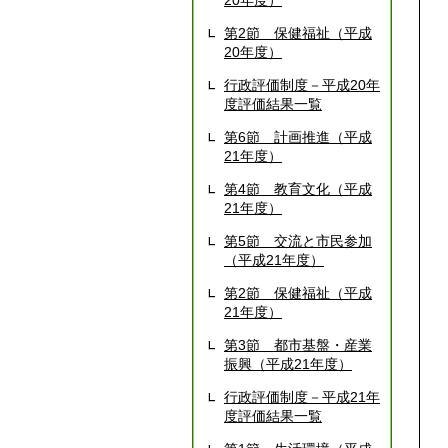
20年度）
第2節 保健福祉（平成
20年度）
行政評価制度－平成20年
度評価結果一覧
第6節 計画推進（平成
21年度）
第4節 教育文化（平成
21年度）
第5節 交流と市民参加
（平成21年度）
第2節 保健福祉（平成
21年度）
第3節 都市基盤・産業
振興（平成21年度）
行政評価制度－平成21年
度評価結果一覧