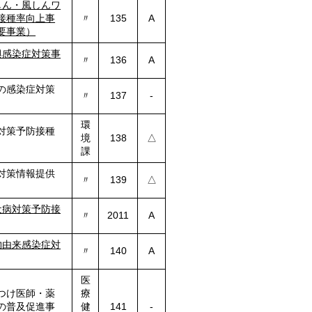
しん・風しんワ
接種率向上事
〃
135
A
要事業）
興感染症対策事
〃
136
A
の感染症対策
〃
137
-
環
対策予防接種
境
138
△
課
対策情報提供
〃
139
△
犬病対策予防
接
〃
2011
A
物由来感染症対
〃
140
A
医
つけ医師・薬
療
の普及促進事
健
141
-