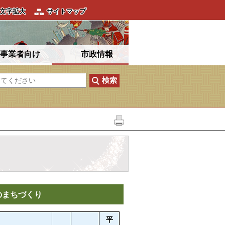
文字拡大
サイトマップ
事業者向け
市政情報
のまちづくり
平