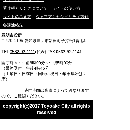
著作権とリンクについて
サイトの使い方
サイトの考え方
ウェブアクセシビリティ方針
各課連絡先
豊明市役所
〒470-1195 愛知県豊明市新田町子持松1番地1
TEL
0562-92-1111
(代表) FAX 0562-92-1141
開庁時間：午前9時00分～午後5時00分
（最終受付：午後4時45分）
（土曜日・日曜日・国民の祝日・年末年始は閉
庁）
受付時間は業務によって異なります
ので、ご確認ください。
copyright(c)2017 Toyoake City all rights
reserved