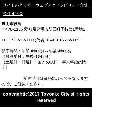
サイトの考え方
ウェブアクセシビリティ方針
各課連絡先
豊明市役所
〒470-1195 愛知県豊明市新田町子持松1番地1
TEL
0562-92-1111
(代表) FAX 0562-92-1141
開庁時間：午前9時00分～午後5時00分
（最終受付：午後4時45分）
（土曜日・日曜日・国民の祝日・年末年始は閉
庁）
受付時間は業務によって異なります
ので、ご確認ください。
copyright(c)2017 Toyoake City all rights
reserved