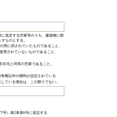
1項に規定する空家等のうち、建築物に附
たすものとする。
住の用に供されていたものであること。
用されていないものであること。
不良住宅と同等の空家であること。
所有権以外の権利が設定されている
している場合は、この限りでない。
。
7号）第2条第6号に規定する