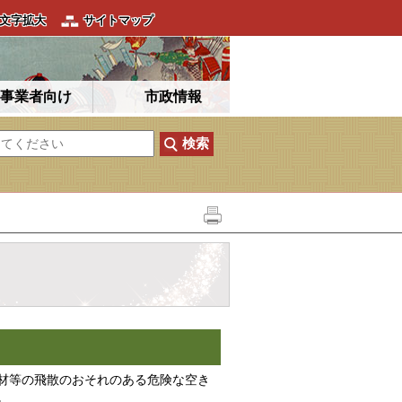
文字拡大
サイトマップ
事業者向け
市政情報
材等の飛散のおそれのある危険な空き
。