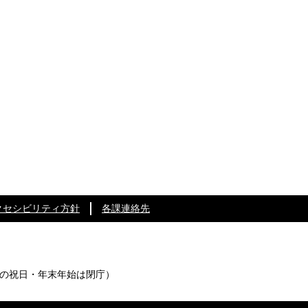
クセシビリティ方針
各課連絡先
の祝日・年末年始は閉庁）