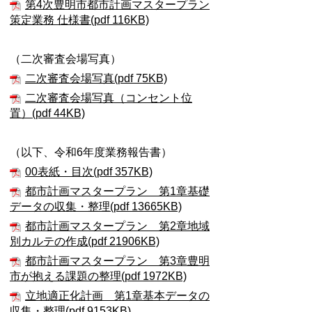
第4次豊明市都市計画マスタープラン
策定業務 仕様書(pdf 116KB)
（二次審査会場写真）
二次審査会場写真(pdf 75KB)
二次審査会場写真（コンセント位
置）(pdf 44KB)
（以下、令和6年度業務報告書）
00表紙・目次(pdf 357KB)
都市計画マスタープラン 第1章基礎
データの収集・整理(pdf 13665KB)
都市計画マスタープラン 第2章地域
別カルテの作成(pdf 21906KB)
都市計画マスタープラン 第3章豊明
市が抱える課題の整理(pdf 1972KB)
立地適正化計画 第1章基本データの
収集・整理(pdf 9153KB)