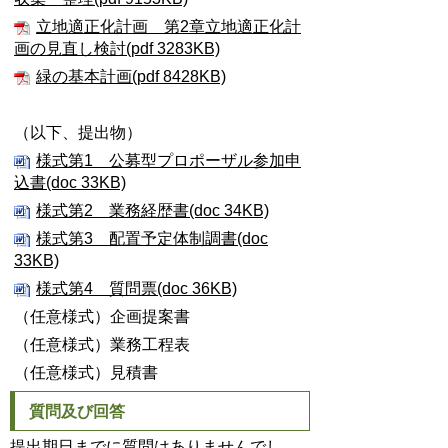
立地適正化計画 第2章立地適正化計
画の見直し検討(pdf 3283KB)
緑の基本計画(pdf 8428KB)
（以下、提出物）
様式第1 公募型プロポーザル参加申
込書(doc 33KB)
様式第2 業務経歴書(doc 34KB)
様式第3 配置予定体制調書(doc
33KB)
様式第4 質問票(doc 36KB)
（任意様式）企画提案書
（任意様式）業務工程表
（任意様式）見積書
質問及び回答
提出期日までに質問はありませんでし