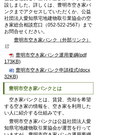
設しました。詳しくは、豊明市空き家バ
ンクまでアクセスしていただくか、公益
社団法人愛知県宅地建物取引業協会の空
き家総合相談窓口（052-522-2567）まで
お問合せください。
豊明市空き家バンク（外部リンク）
豊明市空き家バンク運用要綱(pdf
173KB)
豊明市空き家バンク申請様式(docx
32KB)
豊明市空き家バンクとは
空き家バンクとは、賃貸、売却を希望
する空き家の情報を、空き家を利用した
い人に紹介する仕組みです。
豊明市空き家バンクは公益社団法人愛
知県宅地建物取引業協会が運営を行って
いますが、豊明市空き家バンク運用要綱