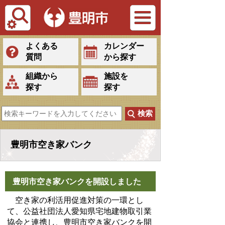
Tiếng Việt
よくある
カレンダー
質問
から探す
組織から
施設を
探す
探す
豊明市空き家バンク
豊明市空き家バンクを開設しました
空き家の利活用促進対策の一環とし
て、公益社団法人愛知県宅地建物取引業
協会と連携し、豊明市空き家バンクを開