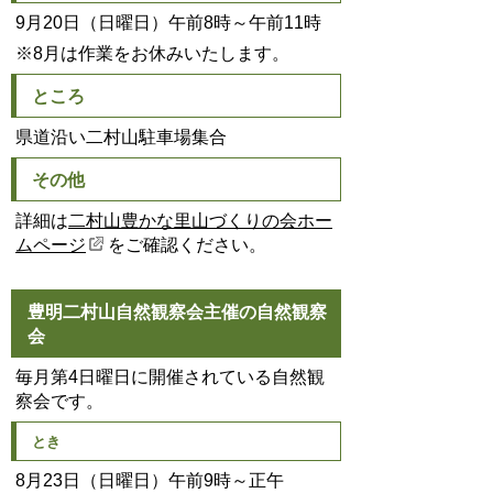
9月20日（日曜日）午前8時～午前11時
※8月は作業をお休みいたします。
ところ
県道沿い二村山駐車場集合
その他
詳細は
二村山豊かな里山づくりの会ホー
ムページ
をご確認ください。
豊明二村山自然観察会主催の自然観察
会
毎月第4日曜日に開催されている自然観
察会です。
とき
8月23日（日曜日）午前9時～正午