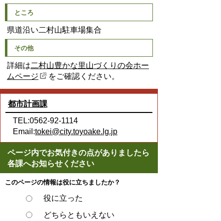
ところ
県道沿い二村山駐車場集合
その他
詳細は
二村山豊かな里山づくりの会ホー
ムページ
をご確認ください。
都市計画課
TEL:0562-92-1114
Email:
tokei@city.toyoake.lg.jp
ページ内でお気付きの点がありましたら
各課へお知らせください
このページの情報は役に立ちましたか？
役に立った
どちらともいえない