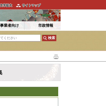
文字拡大
サイトマップ
事業者向け
市政情報
集