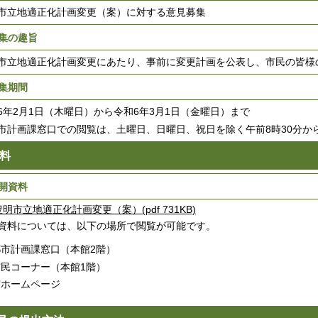
市立地適正化計画変更（案）に対する意見募集
集の趣旨
市立地適正化計画変更にあたり、事前に変更計画を公表し、市民の皆様
集期間
6年2月1日（木曜日）から令和6年3月1日（金曜日）まで
市計画課窓口での閲覧は、土曜日、日曜日、祝日を除く午前8時30分から
料
開資料
豊明市立地適正化計画変更（案）(pdf 731KB)
資料については、以下の場所で閲覧が可能です。
都市計画課窓口（本館2階）
市民コーナー（本館1階）
市ホームページ