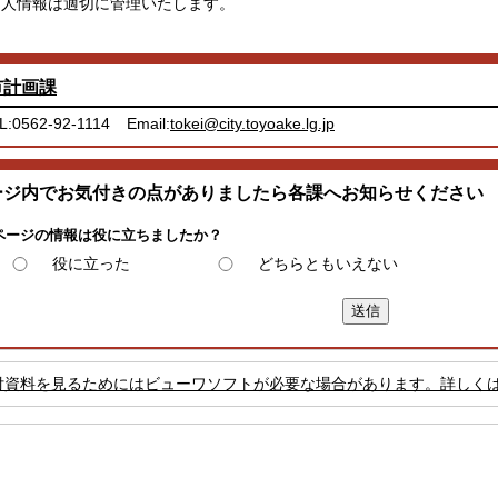
個人情報は適切に管理いたします。
市計画課
L:0562-92-1114
Email:
tokei@city.toyoake.lg.jp
ージ内でお気付きの点がありましたら各課へお知らせください
ページの情報は役に立ちましたか？
役に立った
どちらともいえない
付資料を見るためにはビューワソフトが必要な場合があります。詳しく