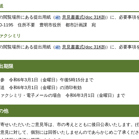
送
の閲覧場所にある提出用紙（
意見書書式(doc 31KB)
）に、必要事項
70-1195 住所不要 豊明市役所 都市計画課 宛
ァクシミリ
の閲覧場所にある提出用紙（
意見書書式(doc 31KB)
）に、必要事項を記
出期限
参 令和6年3月1日（金曜日）午後5時15分まで
郵送 令和6年3月1日（金曜日）の消印有効
ファクシミリ・電子メールの場合 令和6年3月1日（金曜日）まで
の他
お寄せいただいたご意見等は、市の考えとともに後日公表いたします。(
ご意見に対して、個別には回答いたしませんのであらかじめご了承くだ