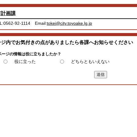
市計画課
L:0562-92-1114
Email:
tokei@city.toyoake.lg.jp
ージ内でお気付きの点がありましたら各課へお知らせください
ページの情報は役に立ちましたか？
役に立った
どちらともいえない