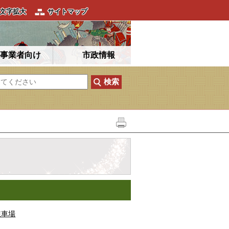
文字拡大
サイトマップ
事業者向け
市政情報
駐車場