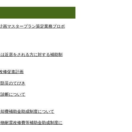
市計画マスタープラン策定業務プロポ
たは近居をされる方に対する補助制
改修促進計画
震防災のてびき
震診断について
除却費補助金助成制度について
築物耐震改修費等補助金助成制度に