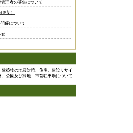
定管理者の募集について
日更新）
の開催について
らせ
、建築物の地震対策、住宅、建設リサイ
路、公園及び緑地、市営駐車場について