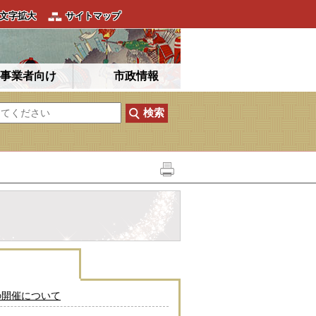
文字拡大
サイトマップ
事業者向け
市政情報
の開催について