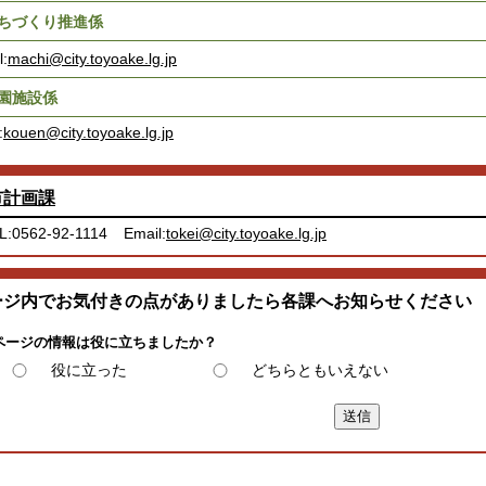
ちづくり推進係
l:
machi@city.toyoake.lg.jp
園施設係
:
kouen@city.toyoake.lg.jp
市計画課
L:0562-92-1114
Email:
tokei@city.toyoake.lg.jp
ージ内でお気付きの点がありましたら各課へお知らせください
ページの情報は役に立ちましたか？
役に立った
どちらともいえない