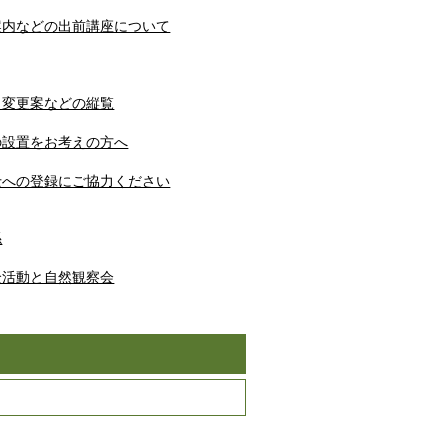
案内などの出前講座について
・変更案などの縦覧
の設置をお考えの方へ
士への登録にご協力ください
係
全活動と自然観察会