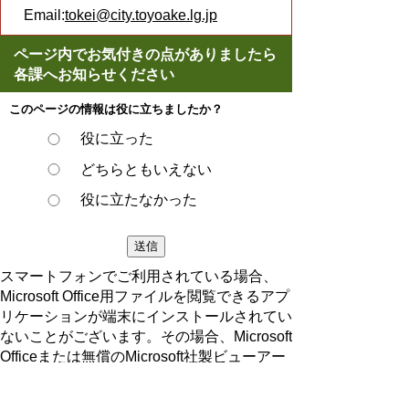
Email:
tokei@city.toyoake.lg.jp
ページ内でお気付きの点がありましたら
各課へお知らせください
このページの情報は役に立ちましたか？
役に立った
どちらともいえない
役に立たなかった
スマートフォンでご利用されている場合、
Microsoft Office用ファイルを閲覧できるアプ
リケーションが端末にインストールされてい
ないことがございます。その場合、Microsoft
Officeまたは無償のMicrosoft社製ビューアー
アプリケーションの入っているPC端末など
をご利用し閲覧をお願い致します。