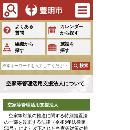
Tiếng Việt
よくある
カレンダー
質問
から探す
組織から
施設を
探す
探す
空家等管理活用支援法人について
空家等管理活用支援法人
空家等対策の推進に関する特別措置法
の一部を改正する法律（令和5年法律第
50号）により改正された空家等対策の推