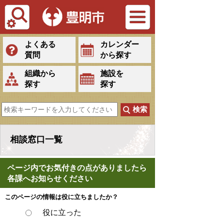
Tiếng Việt
よくある
カレンダー
質問
から探す
組織から
施設を
探す
探す
相談窓口一覧
ページ内でお気付きの点がありましたら
各課へお知らせください
このページの情報は役に立ちましたか？
役に立った