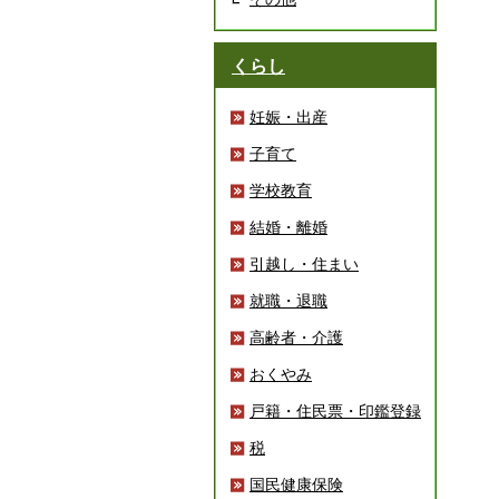
くらし
妊娠・出産
子育て
学校教育
結婚・離婚
引越し・住まい
就職・退職
高齢者・介護
おくやみ
戸籍・住民票・印鑑登録
税
国民健康保険