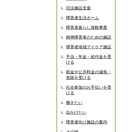
旧法施設支援
障害者生活ホーム
障害者暮らし体験事業
精神障害者のための施設
障害者地域デイケア施設
手当・年金・給付金を受
ける
税金や公共料金の減免・
免除を受ける
社会参加のお手伝いを受
ける
働きたい
出かけたい
障害者向け施設の案内
その他