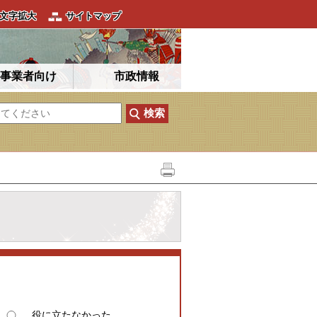
文字拡大
サイトマップ
事業者向け
市政情報
役に立たなかった