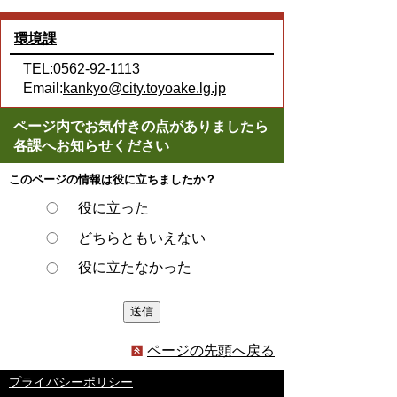
環境課
TEL:0562-92-1113
Email:
kankyo@city.toyoake.lg.jp
ページ内でお気付きの点がありましたら
各課へお知らせください
このページの情報は役に立ちましたか？
役に立った
どちらともいえない
役に立たなかった
ページの先頭へ戻る
プライバシーポリシー