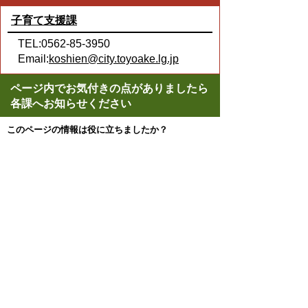
子育て支援課
TEL:0562-85-3950
Email:
koshien@city.toyoake.lg.jp
ページ内でお気付きの点がありましたら
各課へお知らせください
このページの情報は役に立ちましたか？
役に立った
どちらともいえない
役に立たなかった
ページの先頭へ戻る
プライバシーポリシー
著作権とリンクについて
サイトの使い方