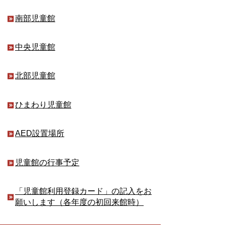
南部児童館
中央児童館
北部児童館
ひまわり児童館
AED設置場所
児童館の行事予定
「児童館利用登録カード」の記入をお
願いします（各年度の初回来館時）