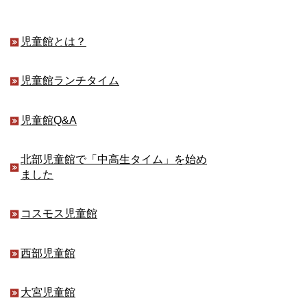
児童館とは？
児童館ランチタイム
児童館Q&A
北部児童館で「中高生タイム」を始め
ました
コスモス児童館
西部児童館
大宮児童館