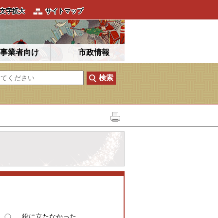
文字拡大
サイトマップ
事業者向け
市政情報
役に立たなかった