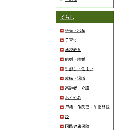
くらし
妊娠・出産
子育て
学校教育
結婚・離婚
引越し・住まい
就職・退職
高齢者・介護
おくやみ
戸籍・住民票・印鑑登録
税
国民健康保険