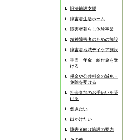
旧法施設支援
障害者生活ホーム
障害者暮らし体験事業
精神障害者のための施設
障害者地域デイケア施設
手当・年金・給付金を受
ける
税金や公共料金の減免・
免除を受ける
社会参加のお手伝いを受
ける
働きたい
出かけたい
障害者向け施設の案内
その他