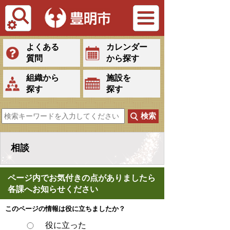
Tiếng Việt
よくある
カレンダー
質問
から探す
組織から
施設を
探す
探す
相談
ページ内でお気付きの点がありましたら
各課へお知らせください
このページの情報は役に立ちましたか？
役に立った