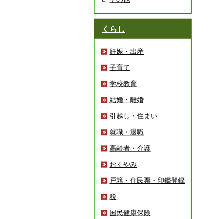
くらし
妊娠・出産
子育て
学校教育
結婚・離婚
引越し・住まい
就職・退職
高齢者・介護
おくやみ
戸籍・住民票・印鑑登録
税
国民健康保険