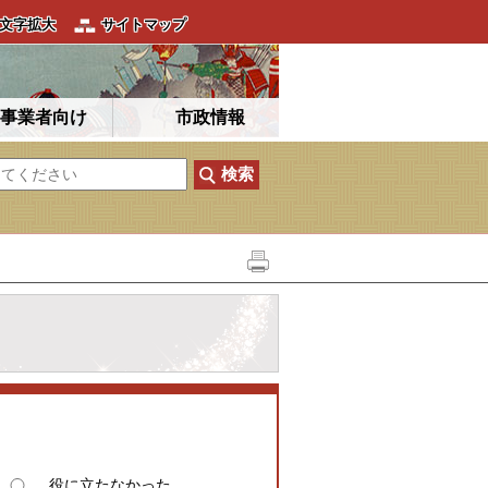
文字拡大
サイトマップ
事業者向け
市政情報
役に立たなかった