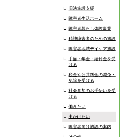
旧法施設支援
障害者生活ホーム
障害者暮らし体験事業
精神障害者のための施設
障害者地域デイケア施設
手当・年金・給付金を受
ける
税金や公共料金の減免・
免除を受ける
社会参加のお手伝いを受
ける
働きたい
出かけたい
障害者向け施設の案内
その他