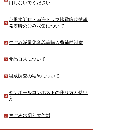
用しないでください
台風接近時・南海トラフ地震臨時情報
発表時のごみ収集について
生ごみ減量化容器等購入費補助制度
食品ロスについて
組成調査の結果について
ダンボールコンポストの作り方と使い
方
生ごみ水切り大作戦