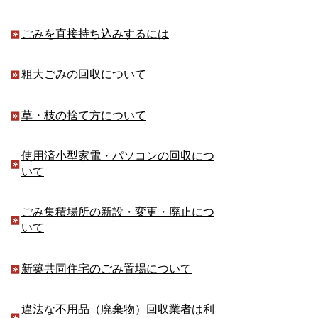
ごみを直接持ち込みするには
粗大ごみの回収について
草・枝の捨て方について
使用済小型家電・パソコンの回収につ
いて
ごみ集積場所の新設・変更・廃止につ
いて
新築共同住宅のごみ置場について
違法な不用品（廃棄物）回収業者は利