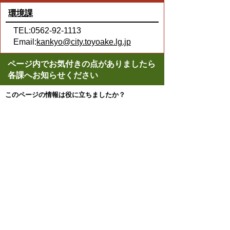
環境課
TEL:0562-92-1113
Email:
kankyo@city.toyoake.lg.jp
ページ内でお気付きの点がありましたら
各課へお知らせください
このページの情報は役に立ちましたか？
役に立った
どちらともいえない
役に立たなかった
ページの先頭へ戻る
プライバシーポリシー
著作権とリンクについて
サイトの使い方