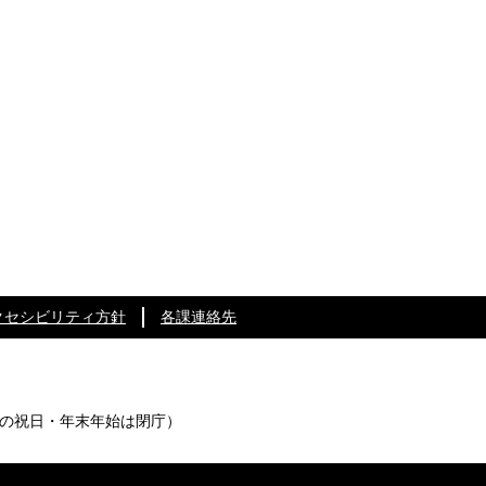
クセシビリティ方針
各課連絡先
の祝日・年末年始は閉庁）