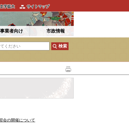
文字拡大
サイトマップ
事業者向け
市政情報
習会の開催について