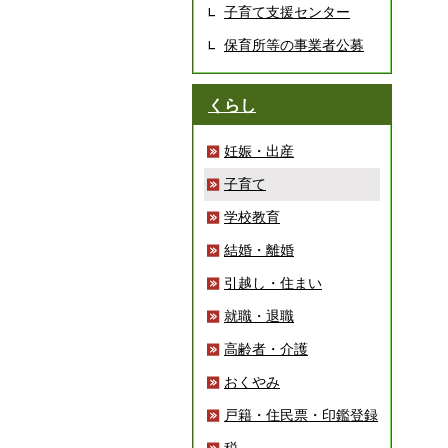
子育て支援センター
保育所等の事業者公募
くらし
妊娠・出産
子育て
学校教育
結婚・離婚
引越し・住まい
就職・退職
高齢者・介護
おくやみ
戸籍・住民票・印鑑登録