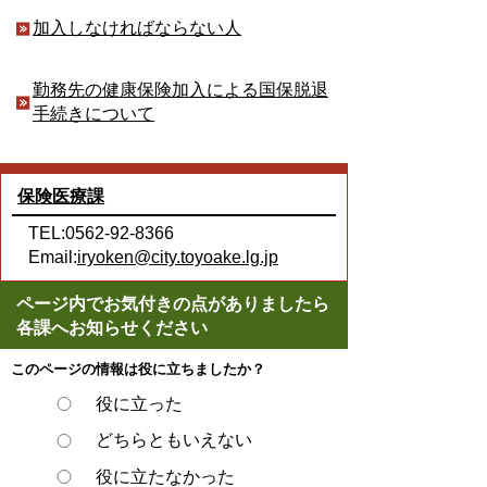
加入しなければならない人
勤務先の健康保険加入による国保脱退
手続きについて
保険医療課
TEL:0562-92-8366
Email:
iryoken@city.toyoake.lg.jp
ページ内でお気付きの点がありましたら
各課へお知らせください
このページの情報は役に立ちましたか？
役に立った
どちらともいえない
役に立たなかった