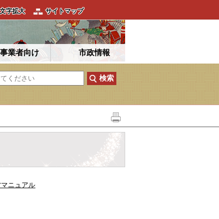
文字拡大
サイトマップ
事業者向け
市政情報
営マニュアル