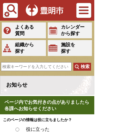
Tiếng Việt
よくある
カレンダー
質問
から探す
組織から
施設を
探す
探す
お知らせ
ページ内でお気付きの点がありましたら
各課へお知らせください
このページの情報は役に立ちましたか？
役に立った