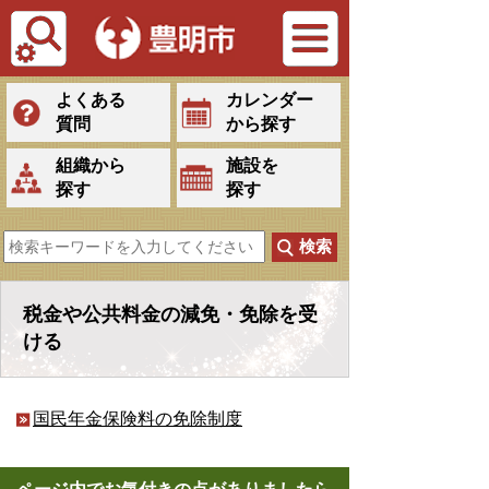
Tiếng Việt
よくある
カレンダー
質問
から探す
組織から
施設を
探す
探す
税金や公共料金の減免・免除を受
ける
国民年金保険料の免除制度