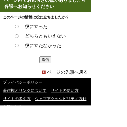
ページ内でお気付きの点がありましたら
各課へお知らせください
このページの情報は役に立ちましたか？
役に立った
どちらともいえない
役に立たなかった
ページの先頭へ戻る
プライバシーポリシー
著作権とリンクについて
サイトの使い方
サイトの考え方
ウェブアクセシビリティ方針
各課連絡先
豊明市役所
〒470-1195 愛知県豊明市新田町子持松1番地1