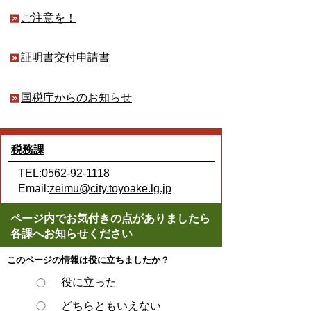
ご注意を！
証明書交付申請書
国税庁からのお知らせ
税務課
TEL:0562-92-1118
Email:
zeimu@city.toyoake.lg.jp
ページ内でお気付きの点がありましたら
各課へお知らせください
このページの情報は役に立ちましたか？
役に立った
どちらともいえない