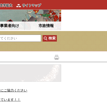
文字拡大
サイトマップ
事業者向け
市政情報
」にご協力ください
しています！！