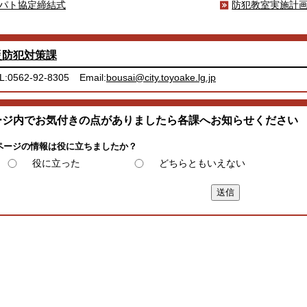
パト協定締結式
防犯教室実施計
災防犯対策課
L:0562-92-8305
Email:
bousai@city.toyoake.lg.jp
ージ内でお気付きの点がありましたら各課へお知らせください
ページの情報は役に立ちましたか？
役に立った
どちらともいえない